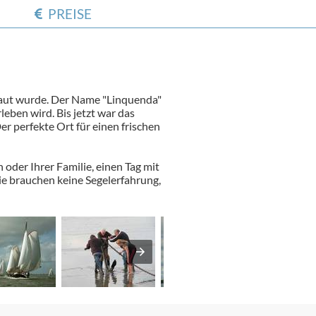
PREISE
ebaut wurde. Der Name "Linquenda"
leben wird. Bis jetzt war das
er perfekte Ort für einen frischen
der Ihrer Familie, einen Tag mit
Sie brauchen keine Segelerfahrung,