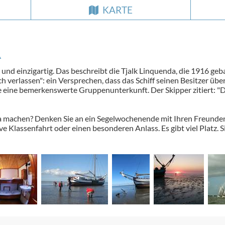
KARTE
A
 und einzigartig. Das beschreibt die Tjalk Linquenda, die 1916 g
h verlassen": ein Versprechen, dass das Schiff seinen Besitzer über
te eine bemerkenswerte Gruppenunterkunft. Der Skipper zitiert: "D
 machen? Denken Sie an ein Segelwochenende mit Ihren Freunden o
e Klassenfahrt oder einen besonderen Anlass. Es gibt viel Platz. 