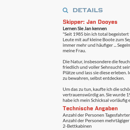
DETAILS
Skipper: Jan Dooyes
Lernen Sie Jan kennen
"Seit 1985 bin ich total begeister
Leute mit auf kleine Boote zum S
immer mehr und häufiger ... Segel
meine Frau.
Die Natur, insbesondere die feuch
friedlich und voller Sehnsucht sei
Plätze und lass sie diese erleben. 
zu bewahren, selbst entdecken.
Um das zu tun, kaufte ich die schön
vertrauenswürdig an. Sie wurde 196
habe ich mein Schicksal vorläufig er
Technische Angaben
Anzahl der Personen Tagesfahrte
Anzahl der Personen mehrtägiger
2-Bettkabinen