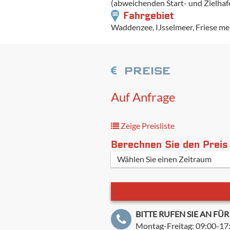
(abweichenden Start- und Zielhaf
Fahrgebiet
Waddenzee, IJsselmeer, Friese m
PREISE
Auf Anfrage
Zeige Preisliste
Berechnen Sie den Preis
BITTE RUFEN SIE AN F
Montag-Freitag: 09:00-17