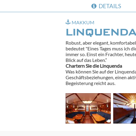
DETAILS
MAKKUM
LINQUEND
Robust, aber elegant, komfortabel
bedeutet "Eines Tages muss ich dic
immer so. Einst ein Frachter, heu
Blick auf das Leben.“
Chartern Sie die Linquenda
Was können Sie auf der Linquenda
Geschäftsbeziehungen, einen aktiv
Begeisterung reicht aus.