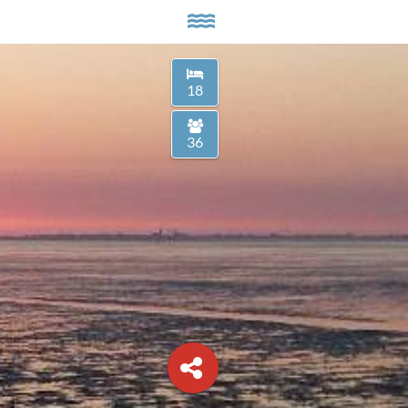
18
36