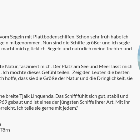
t vom Segeln mit Plattbodenschiffen. Schon sehr früh habe ich
egeln mitgenommen. Nun sind die Schiffe größer und ich segle
n macht mich glücklich. Segeln und natürlich meine Tochter und
te Natur, fasziniert mich. Der Platz am See und Meer lässt mich
n. Ich möchte dieses Gefühl teilen. Zeig den Leuten die besten
Ich hoffe, dass sie die Größe der Natur und die Dringlichkeit, sie
e breite Tjalk Linquenda. Das Schiff fühlt sich gut, stabil und
9 gebaut und ist eines der jüngsten Schiffe ihrer Art. Mit ihr
reicht. Ich teile sie gerne mit jedem."
n
 Törn