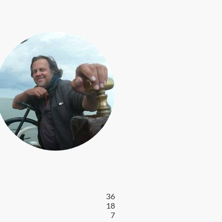
36
18
7