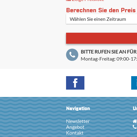
Berechnen Sie den Preis
BITTE RUFEN SIE AN F
Montag-Freitag: 09:00-17
Navigation
U
Newsletter
Angebot
Kontakt