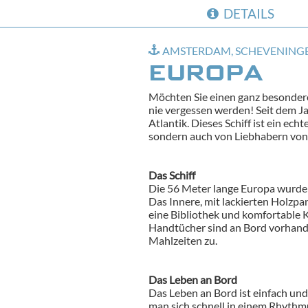
DETAILS
AMSTERDAM, SCHEVENING
EUROPA
Möchten Sie einen ganz besonderen
nie vergessen werden! Seit dem Ja
Atlantik. Dieses Schiff ist ein ec
sondern auch von Liebhabern von T
Das Schiff
Die 56 Meter lange Europa wurde
Das Innere, mit lackierten Holzpa
eine Bibliothek und komfortable K
Handtücher sind an Bord vorhanden
Mahlzeiten zu.
Das Leben an Bord
Das Leben an Bord ist einfach und
man sich schnell in einem Rhythmus