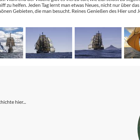
ff zu helfen. Jeden Tag lernt man etwas Neues, nicht nur über das 
chönen Gebieten, die man besucht. Reines Genießen des Hier und J
ichte hier...