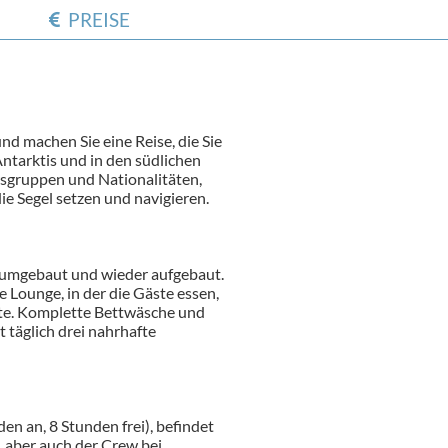
PREISE
d machen Sie eine Reise, die Sie
ntarktis und in den südlichen
ersgruppen und Nationalitäten,
ie Segel setzen und navigieren.
umgebaut und wieder aufgebaut.
 Lounge, in der die Gäste essen,
ette. Komplette Bettwäsche und
 täglich drei nahrhafte
en an, 8 Stunden frei), befindet
, aber auch der Crew bei